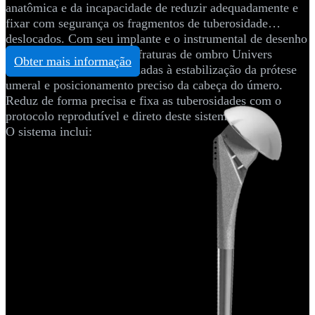
anatômica e da incapacidade de reduzir adequadamente e
fixar com segurança os fragmentos de tuberosidade
deslocados. Com seu implante e o instrumental de desenho
exclusivo, o sistema para fraturas de ombro Univers
Obter mais informação
aborda problemas relacionadas à estabilização da prótese
umeral e posicionamento preciso da cabeça do úmero.
Reduz de forma precisa e fixa as tuberosidades com o
protocolo reprodutível e direto deste sistema.
O sistema inclui: