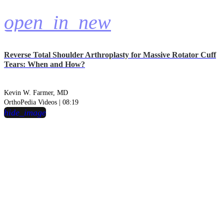
open_in_new
Reverse Total Shoulder Arthroplasty for Massive Rotator Cuff
Tears: When and How?
Kevin W. Farmer, MD
OrthoPedia Videos | 08:19
hide_image