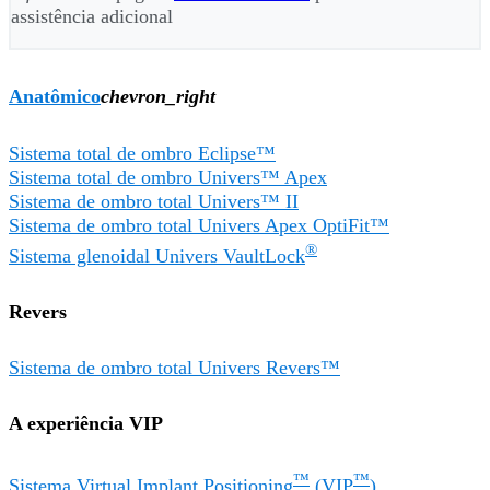
assistência adicional
Anatômico
chevron_right
Sistema total de ombro Eclipse™
Sistema total de ombro Univers™ Apex
Sistema de ombro total Univers™ II
Sistema de ombro total Univers Apex OptiFit™
®
Sistema glenoidal Univers VaultLock
Revers
Sistema de ombro total Univers Revers™
A experiência VIP
™
™
Sistema Virtual Implant Positioning
(VIP
)