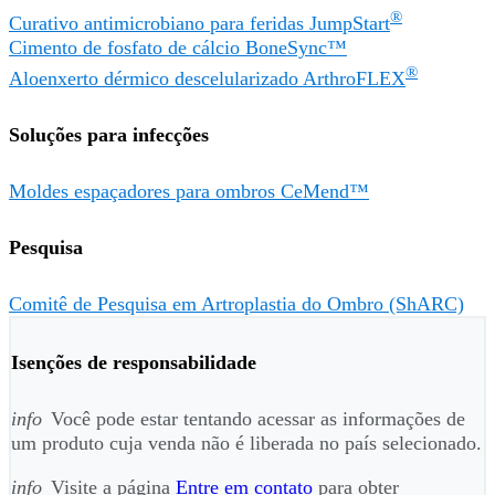
®
Curativo antimicrobiano para feridas JumpStart
Cimento de fosfato de cálcio BoneSync™
®
Aloenxerto dérmico descelularizado ArthroFLEX
Soluções para infecções
Moldes espaçadores para ombros CeMend™
Pesquisa
Comitê de Pesquisa em Artroplastia do Ombro (ShARC)
Isenções de responsabilidade
info
Você pode estar tentando acessar as informações de
um produto cuja venda não é liberada no país selecionado.
info
Visite a página
Entre em contato
para obter