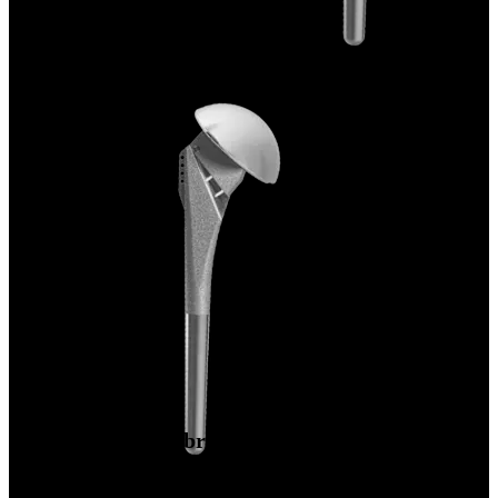
Artroplastia - Ombro
Sistema de ombro total Univers™ II