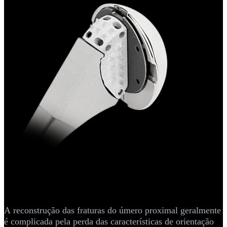
Artroplastia - Ombro
Sistema Univers™ de haste e
hemiartroplastia para fraturas
A reconstrução das fraturas do úmero proximal geralmente
é complicada pela perda das características de orientação