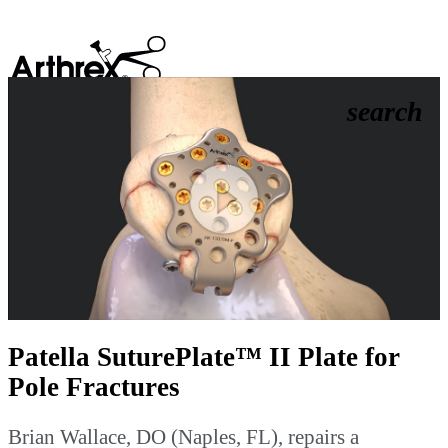
search
Play
Video
Patella SuturePlate™ II Plate for
Pole Fractures
Brian Wallace, DO (Naples, FL), repairs a