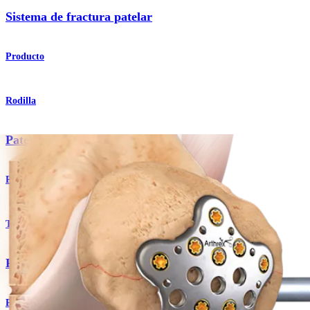
Sistema de fractura patelar
Producto
Rodilla
Patella SuturePlate™
Producto
Traumatismo - Extremidades inferiores
Patella SuturePlate™ II
Producto