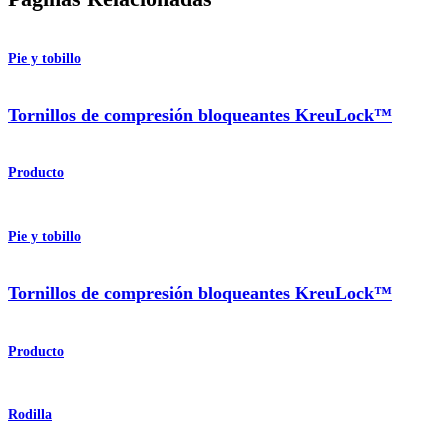
Pie y tobillo
Tornillos de compresión bloqueantes KreuLock™
Producto
Pie y tobillo
Tornillos de compresión bloqueantes KreuLock™
Producto
Rodilla