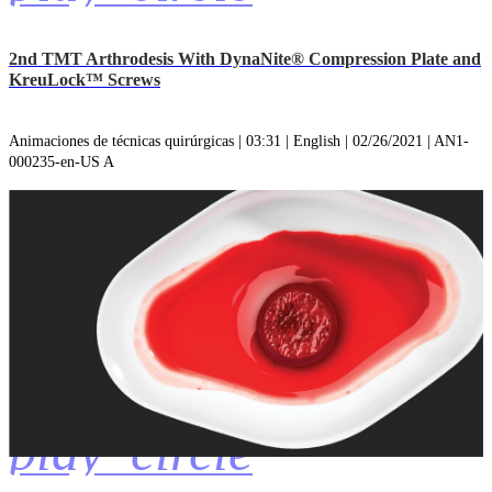
2nd TMT Arthrodesis With DynaNite® Compression Plate and
KreuLock™ Screws
Animaciones de técnicas quirúrgicas | 03:31 | English | 02/26/2021 | AN1-
000235-en-US A
play_circle