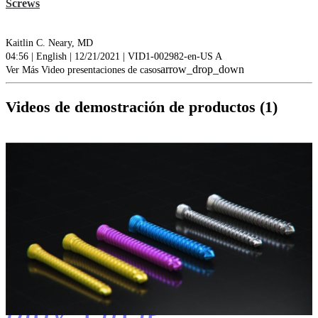
Screws
Kaitlin C. Neary, MD
04:56 | English | 12/21/2021 | VID1-002982-en-US A
arrow_drop_down
Ver Más Video presentaciones de casos
Videos de demostración de productos (1)
play_circle