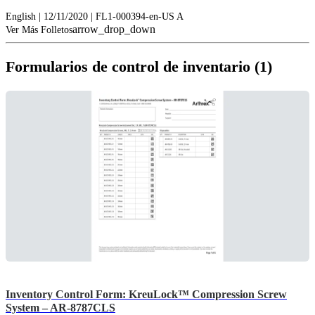
English | 12/11/2020 | FL1-000394-en-US A
arrow_drop_down
Ver Más Folletos
Formularios de control de inventario (1)
Inventory Control Form: KreuLock™ Compression Screw
System – AR-8787CLS