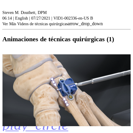
Steven M. Douthett, DPM
06:14 | English | 07/27/2021 | VID1-002336-en-US B
arrow_drop_down
Ver Más Videos de técnicas quirúrgicas
Animaciones de técnicas quirúrgicas (1)
play_circle