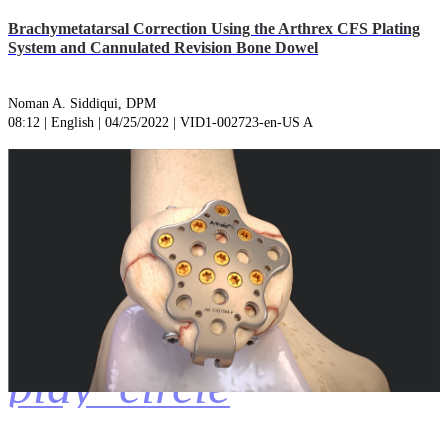
Brachymetatarsal Correction Using the Arthrex CFS Plating
System and Cannulated Revision Bone Dowel
Noman A. Siddiqui, DPM
08:12 | English | 04/25/2022 | VID1-002723-en-US A
play_circle