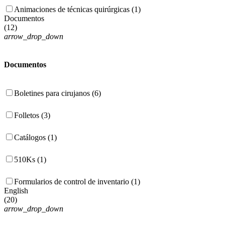
Animaciones de técnicas quirúrgicas (1)
Documentos
(
12
)
arrow_drop_down
Documentos
Boletines para cirujanos (6)
Folletos (3)
Catálogos (1)
510Ks (1)
Formularios de control de inventario (1)
English
(
20
)
arrow_drop_down