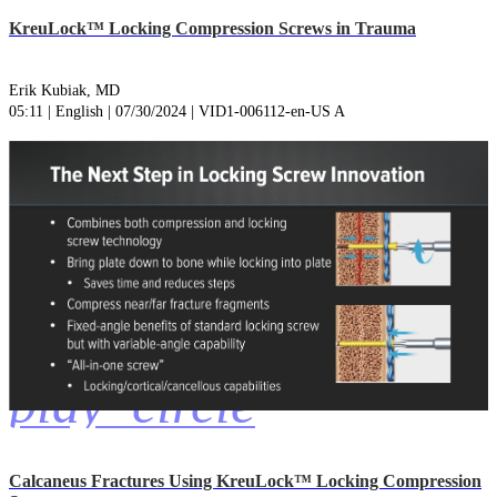
KreuLock™ Locking Compression Screws in Trauma
Erik Kubiak, MD
05:11 | English | 07/30/2024 | VID1-006112-en-US A
play_circle
Calcaneus Fractures Using KreuLock™ Locking Compression