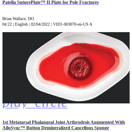
Patella SuturePlate™ II Plate for Pole Fractures
Brian Wallace, DO
04:22 | English | 02/04/2022 | VID1-003070-en-US A
play_circle
1st Metatarsal Phalangeal Joint Arthrodesis Augmented With
AlloSync™ Button Demineralized Cancellous Sponge