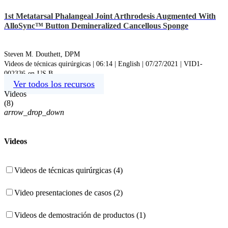
1st Metatarsal Phalangeal Joint Arthrodesis Augmented With
AlloSync™ Button Demineralized Cancellous Sponge
Steven M. Douthett, DPM
Videos de técnicas quirúrgicas | 06:14 | English | 07/27/2021 | VID1-
002336-en-US B
Ver todos los recursos
Videos
(
8
)
arrow_drop_down
Videos
Videos de técnicas quirúrgicas (4)
Video presentaciones de casos (2)
Videos de demostración de productos (1)