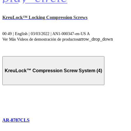
KreuLock™ Locking Compression Screws
00:49 | English | 03/03/2022 | AN1-000347-en-US A
arrow_drop_down
Ver Más Videos de demostración de productos
KreuLock™ Compression Screw System (4)
AR-8787CLS