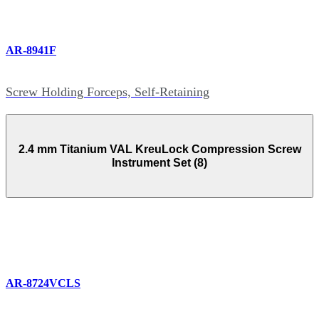
AR-8941F
Screw Holding Forceps, Self-Retaining
2.4 mm Titanium VAL KreuLock Compression Screw
Instrument Set (8)
AR-8724VCLS