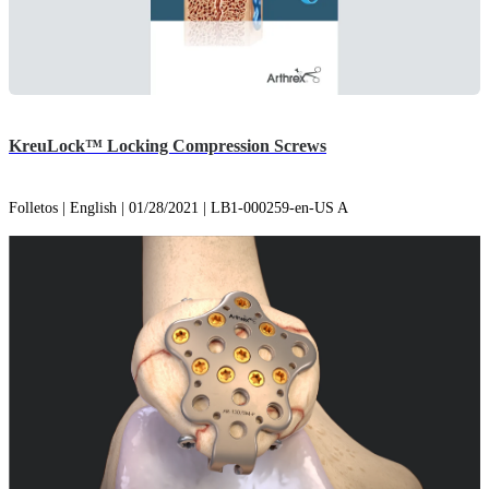
KreuLock™ Locking Compression Screws
Folletos | English | 01/28/2021 | LB1-000259-en-US A