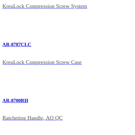
KreuLock Compression Screw System
AR-8787CLC
KreuLock Compression Screw Case
AR-8700RH
Ratcheting Handle, AO QC