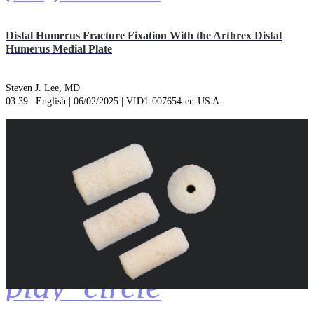
Distal Humerus Fracture Fixation With the Arthrex Distal
Humerus Medial Plate
Steven J. Lee, MD
03:39 | English | 06/02/2025 | VID1-007654-en-US A
play_circle