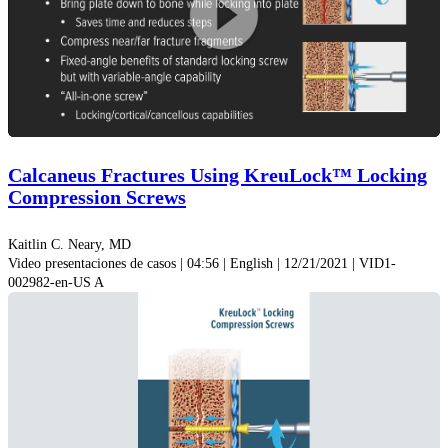
Reprodu
video
Calcaneus Fractures Using KreuLock™ Locking
Compression Screws
Kaitlin C. Neary, MD
Video presentaciones de casos | 04:56 | English | 12/21/2021 | VID1-
002982-en-US A