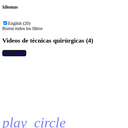
Idiomas
English (20)
Borrar todos los filtros
Videos de técnicas quirúrgicas (4)
hide_image
play_circle