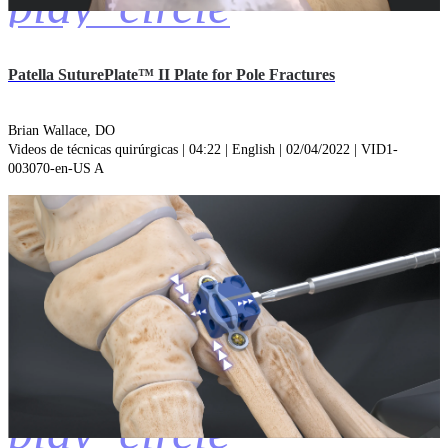
play_circle
Patella SuturePlate™ II Plate for Pole Fractures
Brian Wallace, DO
Videos de técnicas quirúrgicas | 04:22 | English | 02/04/2022 | VID1-
003070-en-US A
play_circle