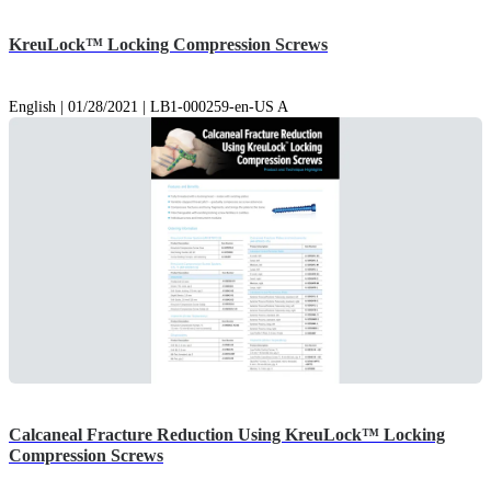
KreuLock™ Locking Compression Screws
English | 01/28/2021 | LB1-000259-en-US A
Calcaneal Fracture Reduction Using KreuLock™ Locking
Compression Screws