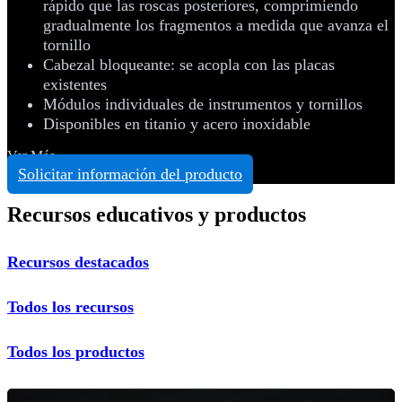
rápido que las roscas posteriores, comprimiendo
gradualmente los fragmentos a medida que avanza el
tornillo
Cabezal bloqueante: se acopla con las placas
existentes
Módulos individuales de instrumentos y tornillos
Disponibles en titanio y acero inoxidable
Ver Más
Solicitar información del producto
Recursos educativos y productos
Recursos destacados
Todos los recursos
Todos los productos