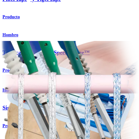
Producto
Hombro
Técnica de doble fila SpeedBridge™
Procedimiento
Hombro
Sistema de implante SpeedBridge™
Producto