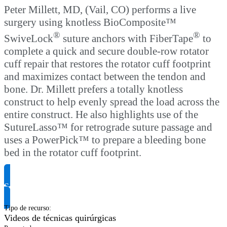
Peter Millett, MD, (Vail, CO) performs a live
surgery using knotless BioComposite™
®
®
SwiveLock
suture anchors with FiberTape
to
complete a quick and secure double-row rotator
cuff repair that restores the rotator cuff footprint
and maximizes contact between the tendon and
bone. Dr. Millett prefers a totally knotless
construct to help evenly spread the load across the
entire construct. He also highlights use of the
SutureLasso™ for retrograde suture passage and
uses a PowerPick™ to prepare a bleeding bone
bed in the rotator cuff footprint.
Solicitar información del producto
Tipo de recurso
:
Videos de técnicas quirúrgicas