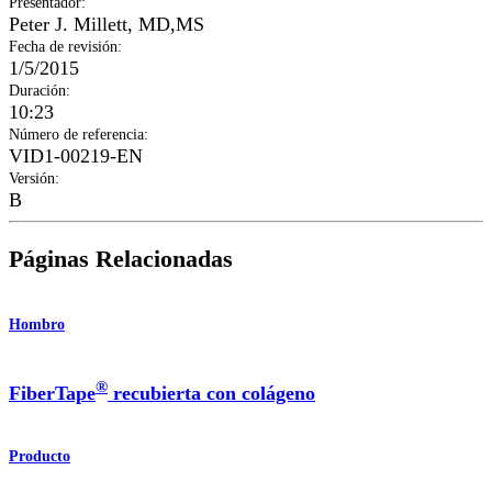
Presentador
:
Peter J. Millett, MD,MS
Fecha de revisión
:
1/5/2015
Duración
:
10:23
Número de referencia
:
VID1-00219-EN
Versión
:
B
Páginas Relacionadas
Hombro
®
FiberTape
recubierta con colágeno
Producto