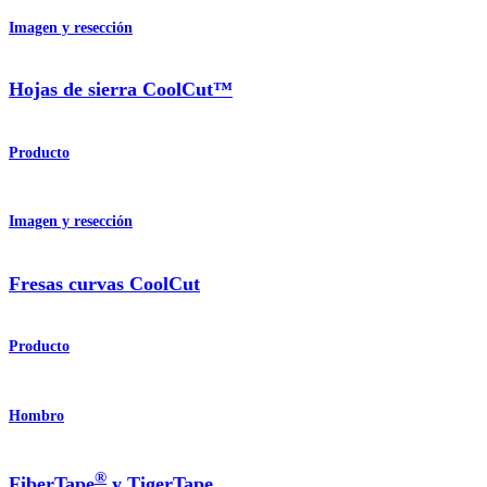
Imagen y resección
Hojas de sierra CoolCut™
Producto
Imagen y resección
Fresas curvas CoolCut
Producto
Hombro
®
FiberTape
y TigerTape