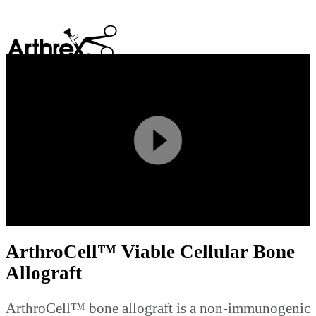
search
Play
Video
ArthroCell™ Viable Cellular Bone
Allograft
ArthroCell™ bone allograft is a non‐immunogenic