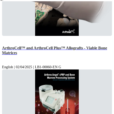
ArthroCell™ and ArthroCell Plus™ Allografts - Viable Bone
Matrices
English | 02/04/2025 | LB1-00060-EN G