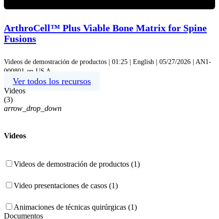
Video
ArthroCell™ Plus Viable Bone Matrix for Spine
Fusions
Videos de demostración de productos | 01:25 | English | 05/27/2026 | AN1-
000801-en-US A
Ver todos los recursos
Videos
(
3
)
arrow_drop_down
Videos
Videos de demostración de productos (1)
Video presentaciones de casos (1)
Animaciones de técnicas quirúrgicas (1)
Documentos