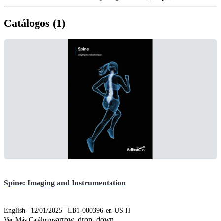
Catálogos (1)
Spine: Imaging and Instrumentation
English | 12/01/2025 | LB1-000396-en-US H
arrow_drop_down
Ver Más Catálogos