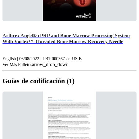
Arthrex Angel® cPRP and Bone Marrow Processing System
With Vortex™ Threaded Bone Marrow Recovery Needle
English | 06/08/2022 | LB1-000367-en-US B
arrow_drop_down
Ver Más Folletos
Guías de codificación (1)