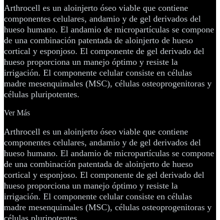
Arthrocell es un aloinjerto óseo viable que contiene
componentes celulares, andamio y de gel derivados del
hueso humano. El andamio de micropartículas se compone
de una combinación patentada de aloinjerto de hueso
cortical y esponjoso. El componente de gel derivado del
hueso proporciona un manejo óptimo y resiste la
irrigación. El componente celular consiste en células
madre mesenquimales (MSC), células osteoprogenitoras y
células pluripotentes.
Ver Más
Arthrocell es un aloinjerto óseo viable que contiene
componentes celulares, andamio y de gel derivados del
hueso humano. El andamio de micropartículas se compone
de una combinación patentada de aloinjerto de hueso
cortical y esponjoso. El componente de gel derivado del
hueso proporciona un manejo óptimo y resiste la
irrigación. El componente celular consiste en células
madre mesenquimales (MSC), células osteoprogenitoras y
células pluripotentes.