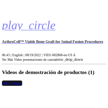
play_circle
ArthroCell™ Viable Bone Graft for Spinal Fusion Procedures
06:43 | English | 08/19/2022 | VID1-002868-en-US A
arrow_drop_down
Ver Más Video presentaciones de casos
Videos de demostración de productos (1)
hide_image