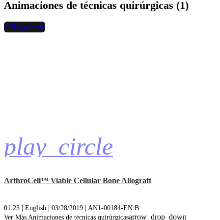
Animaciones de técnicas quirúrgicas (1)
hide_image
play_circle
ArthroCell™ Viable Cellular Bone Allograft
01:23 | English | 03/28/2019 | AN1-00184-EN B
arrow_drop_down
Ver Más Animaciones de técnicas quirúrgicas