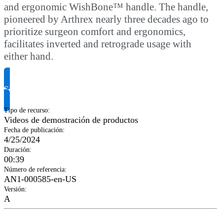
and ergonomic WishBone™ handle. The handle,
pioneered by Arthrex nearly three decades ago to
prioritize surgeon comfort and ergonomics,
facilitates inverted and retrograde usage with
either hand.
Solicitar información del producto
Tipo de recurso
:
Videos de demostración de productos
Fecha de publicación
:
4/25/2024
Duración
:
00:39
Número de referencia
:
AN1-000585-en-US
Versión
:
A