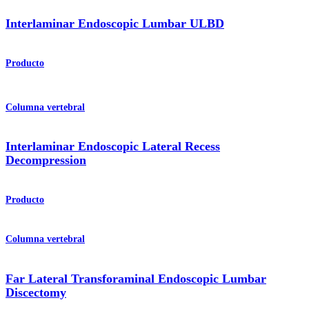
Interlaminar Endoscopic Lumbar ULBD
Producto
Columna vertebral
Interlaminar Endoscopic Lateral Recess
Decompression
Producto
Columna vertebral
Far Lateral Transforaminal Endoscopic Lumbar
Discectomy