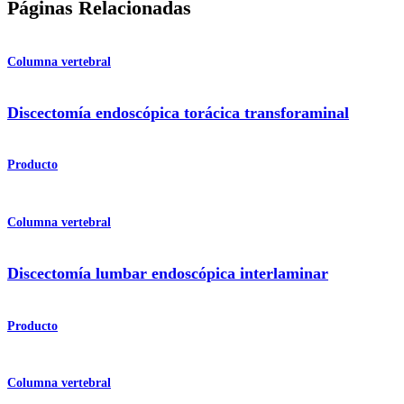
Páginas Relacionadas
Columna vertebral
Discectomía endoscópica torácica transforaminal
Producto
Columna vertebral
Discectomía lumbar endoscópica interlaminar
Producto
Columna vertebral