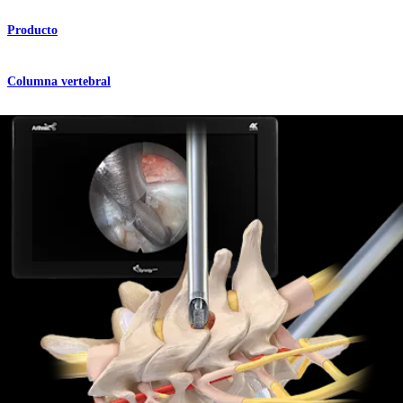
Producto
Columna vertebral
Corte transversal de la rama medial
Producto
Columna vertebral
Denervación de la articulación sacroilíaca
Producto
Columna vertebral