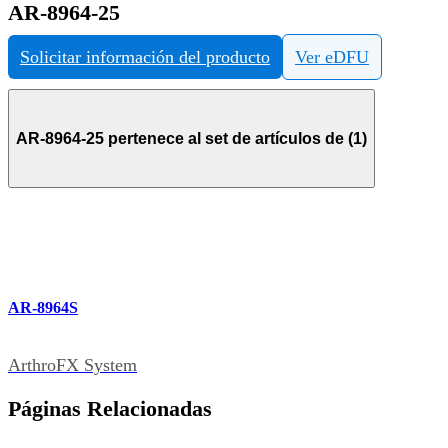
AR-8964-25
Solicitar información del producto
Ver eDFU
AR-8964-25 pertenece al set de artículos de (1)
AR-8964S
ArthroFX System
Páginas Relacionadas