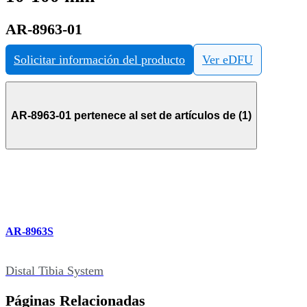
AR-8963-01
Solicitar información del producto
Ver eDFU
AR-8963-01 pertenece al set de artículos de (1)
AR-8963S
Distal Tibia System
Páginas Relacionadas