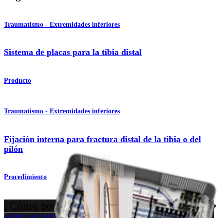
Traumatismo - Extremidades inferiores
Sistema de placas para la tibia distal
Producto
Traumatismo - Extremidades inferiores
Fijación interna para fractura distal de la tibia o del
pilón
Procedimiento
¿Cómo podemos ayudarlo?
Contacte a un representante