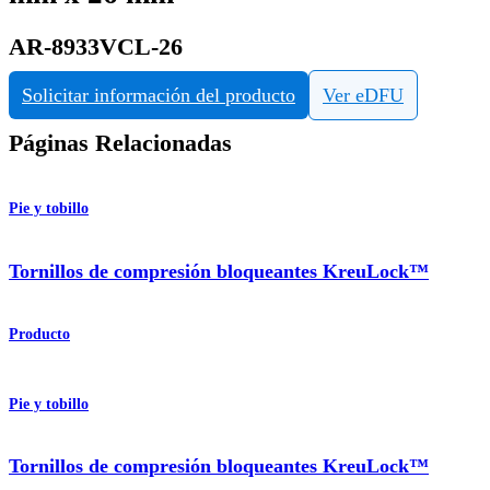
AR-8933VCL-26
Solicitar información del producto
Ver eDFU
Páginas Relacionadas
Pie y tobillo
Tornillos de compresión bloqueantes KreuLock™
Producto
Pie y tobillo
Tornillos de compresión bloqueantes KreuLock™