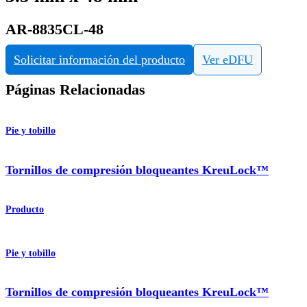
AR-8835CL-48
Solicitar información del producto
Ver eDFU
Páginas Relacionadas
Pie y tobillo
Tornillos de compresión bloqueantes KreuLock™
Producto
Pie y tobillo
Tornillos de compresión bloqueantes KreuLock™