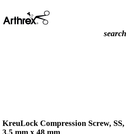
search
KreuLock Compression Screw, SS,
3.5 mm x 48 mm