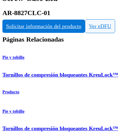
AR-8827CLC-01
Solicitar información del producto
Ver eDFU
Páginas Relacionadas
Pie y tobillo
Tornillos de compresión bloqueantes KreuLock™
Producto
Pie y tobillo
Tornillos de compresión bloqueantes KreuLock™