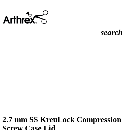
search
2.7 mm SS KreuLock Compression
Screw Case Lid