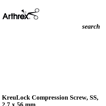
search
KreuLock Compression Screw, SS,
2.7 x 56 mm