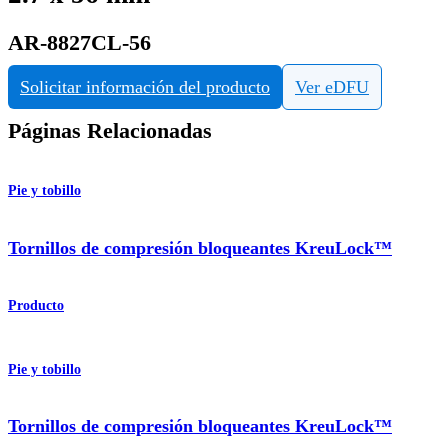
AR-8827CL-56
Solicitar información del producto
Ver eDFU
Páginas Relacionadas
Pie y tobillo
Tornillos de compresión bloqueantes KreuLock™
Producto
Pie y tobillo
Tornillos de compresión bloqueantes KreuLock™