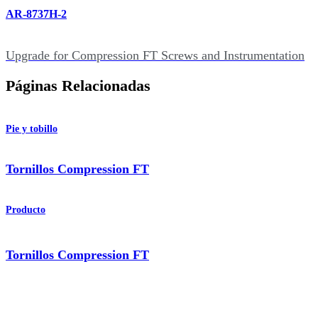
AR-8737H-2
Upgrade for Compression FT Screws and Instrumentation
Páginas Relacionadas
Pie y tobillo
Tornillos Compression FT
Producto
Tornillos Compression FT