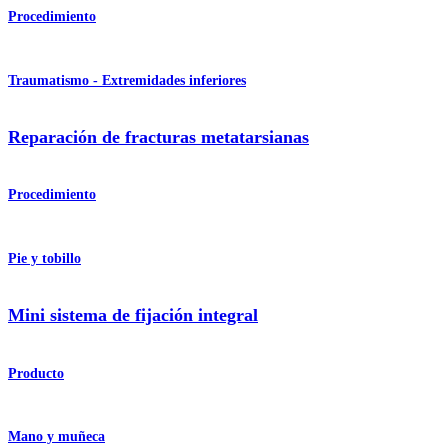
Procedimiento
Traumatismo - Extremidades inferiores
Reparación de fracturas metatarsianas
Procedimiento
Pie y tobillo
Mini sistema de fijación integral
Producto
Mano y muñeca