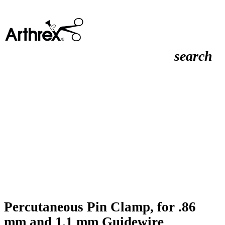
search
Percutaneous Pin Clamp, for .86
mm and 1.1 mm Guidewire