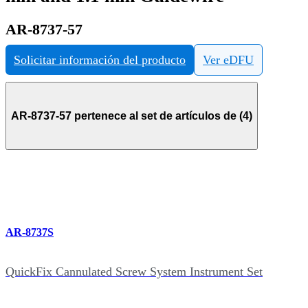
AR-8737-57
Solicitar información del producto
Ver eDFU
AR-8737-57 pertenece al set de artículos de (4)
AR-8737S
QuickFix Cannulated Screw System Instrument Set