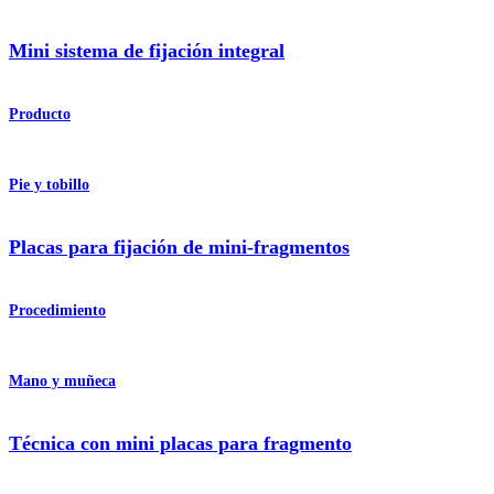
Mini sistema de fijación integral
Producto
Pie y tobillo
Placas para fijación de mini-fragmentos
Procedimiento
Mano y muñeca
Técnica con mini placas para fragmento