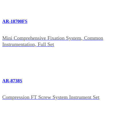
AR-18700FS
Mini Comprehensive Fixation System, Common
Instrumentation, Full Set
AR-8738S
Compression FT Screw System Instrument Set