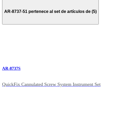
AR-8737-51 pertenece al set de artículos de (5)
AR-8737S
QuickFix Cannulated Screw System Instrument Set