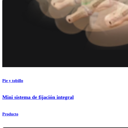
Pie y tobillo
Mini sistema de fijación integral
Producto