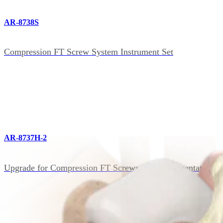
AR-8738S
Compression FT Screw System Instrument Set
AR-8737H-2
Upgrade for Compression FT Screws and Instrumentation