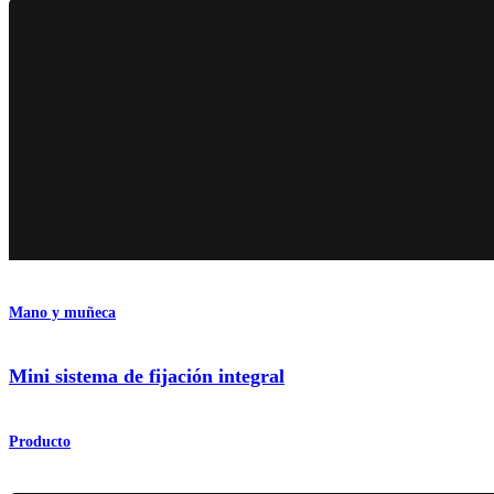
Mano y muñeca
Mini sistema de fijación integral
Producto