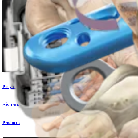
Pie y tobillo
Sistema de reparación digital
Producto