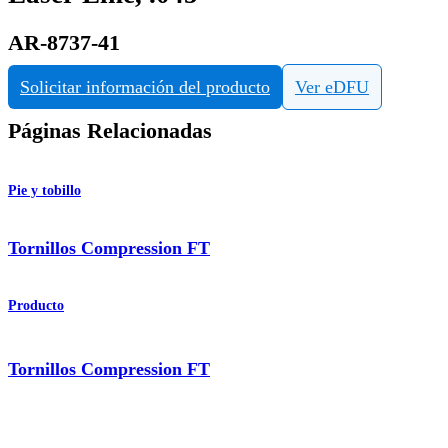
AR-8737-41
Solicitar información del producto
Ver eDFU
Páginas Relacionadas
Pie y tobillo
Tornillos Compression FT
Producto
Tornillos Compression FT