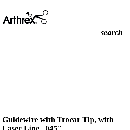
search
Guidewire with Trocar Tip, with
Laser Line, .045"