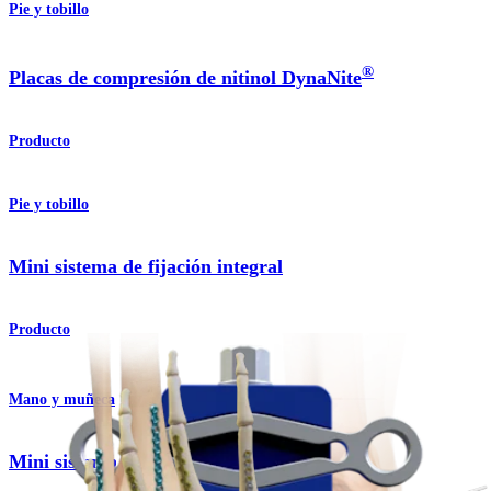
Pie y tobillo
®
Placas de compresión de nitinol DynaNite
Producto
Pie y tobillo
Mini sistema de fijación integral
Producto
Mano y muñeca
Mini sistema de fijación integral