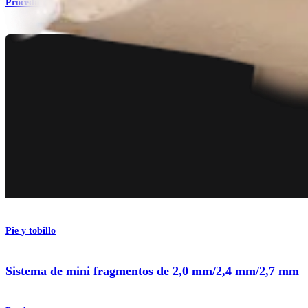
Procedimiento
Pie y tobillo
Sistema de mini fragmentos de 2,0 mm/2,4 mm/2,7 mm