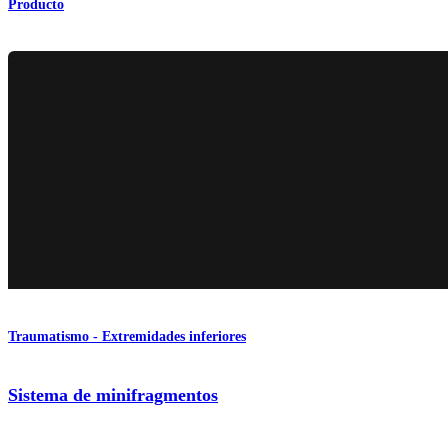
Producto
Traumatismo - Extremidades inferiores
Sistema de minifragmentos