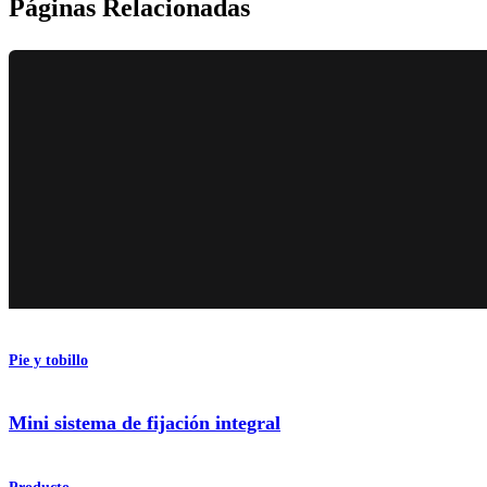
Páginas Relacionadas
Pie y tobillo
Mini sistema de fijación integral