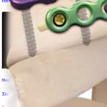
Procedimiento
Mano y muñeca
Técnica con mini placas para fragmento