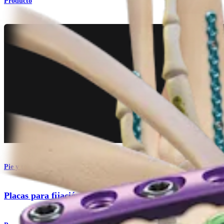
Producto
Pie y tobillo
Placas para fijación de mini-fragmentos