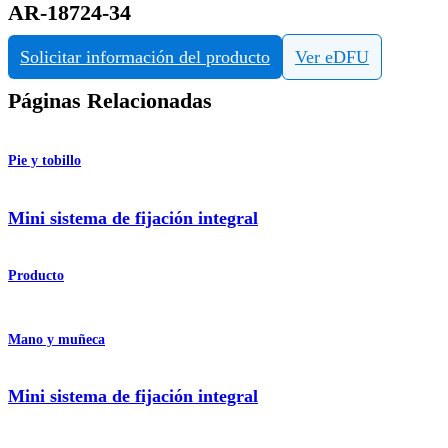
AR-18724-34
Solicitar información del producto
Ver eDFU
Páginas Relacionadas
Pie y tobillo
Mini sistema de fijación integral
Producto
Mano y muñeca
Mini sistema de fijación integral