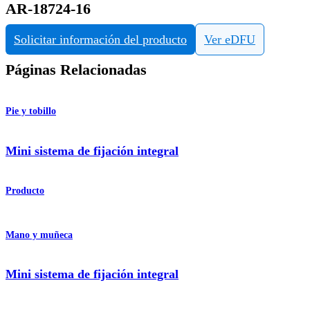
AR-18724-16
Solicitar información del producto
Ver eDFU
Páginas Relacionadas
Pie y tobillo
Mini sistema de fijación integral
Producto
Mano y muñeca
Mini sistema de fijación integral