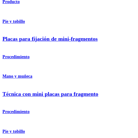
Producto
Pie y tobillo
Placas para fijación de mini-fragmentos
Procedimiento
Mano y muñeca
Técnica con mini placas para fragmento
Procedimiento
Pie y tobillo