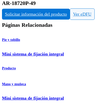
AR-18720P-49
Solicitar información del producto
Ver eDFU
Páginas Relacionadas
Pie y tobillo
Mini sistema de fijación integral
Producto
Mano y muñeca
Mini sistema de fijación integral