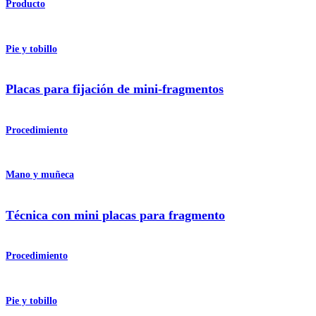
Producto
Pie y tobillo
Placas para fijación de mini-fragmentos
Procedimiento
Mano y muñeca
Técnica con mini placas para fragmento
Procedimiento
Pie y tobillo