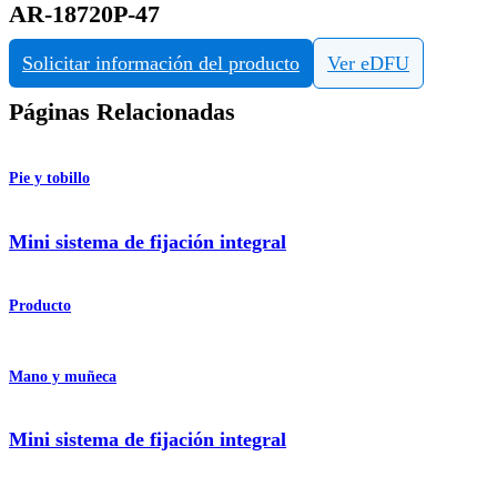
AR-18720P-47
Solicitar información del producto
Ver eDFU
Páginas Relacionadas
Pie y tobillo
Mini sistema de fijación integral
Producto
Mano y muñeca
Mini sistema de fijación integral