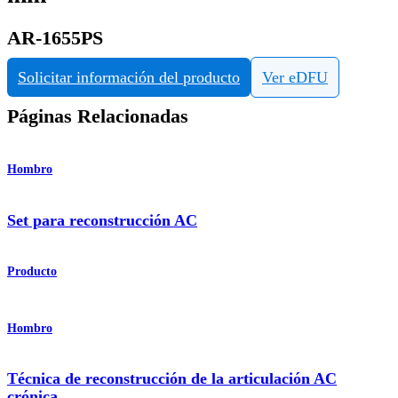
AR-1655PS
Solicitar información del producto
Ver eDFU
Páginas Relacionadas
Hombro
Set para reconstrucción AC
Producto
Hombro
Técnica de reconstrucción de la articulación AC
crónica