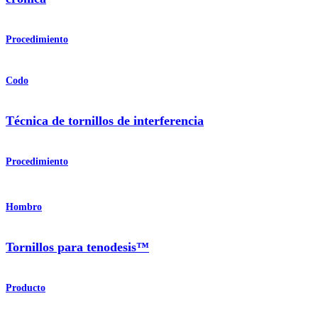
Procedimiento
Codo
Técnica de tornillos de interferencia
Procedimiento
Hombro
Tornillos para tenodesis™
Producto