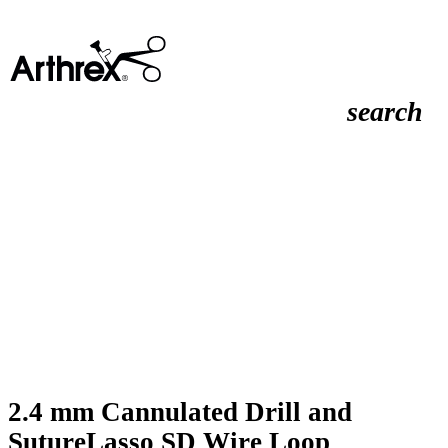
search
2.4 mm Cannulated Drill and
SutureLasso SD Wire Loop