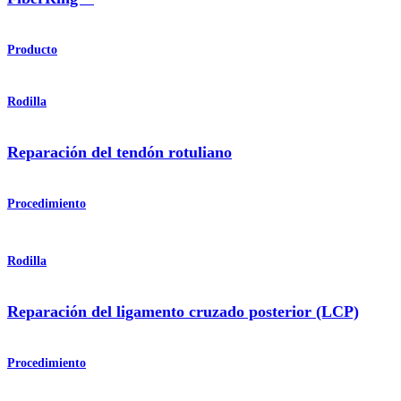
Producto
Rodilla
Reparación del tendón rotuliano
Procedimiento
Rodilla
Reparación del ligamento cruzado posterior (LCP)
Procedimiento