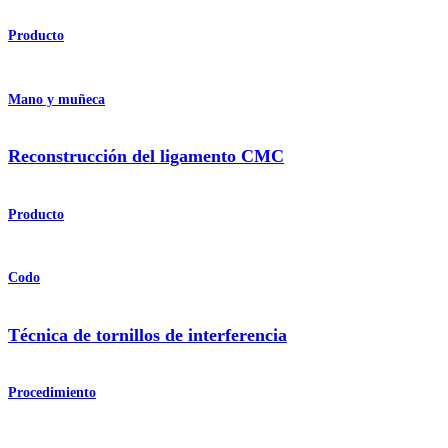
Producto
Mano y muñeca
Reconstrucción del ligamento CMC
Producto
Codo
Técnica de tornillos de interferencia
Procedimiento