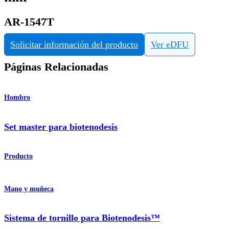
AR-1547T
Solicitar información del producto
Ver eDFU
Páginas Relacionadas
Hombro
Set master para biotenodesis
Producto
Mano y muñeca
Sistema de tornillo para Biotenodesis™