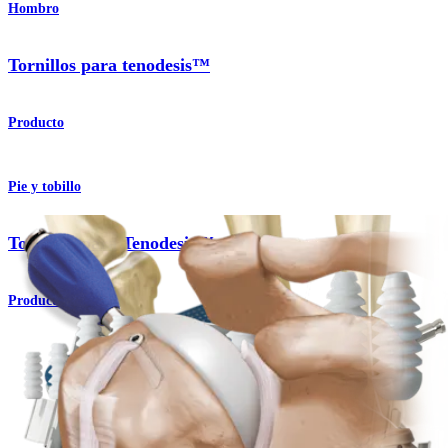
Hombro
Tornillos para tenodesis™
Producto
Pie y tobillo
Tornillos para Tenodesis™
Producto
Codo
Tornillos para tenodesis™