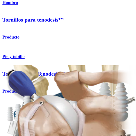
Hombro
Tornillos para tenodesis™
Producto
Pie y tobillo
Tornillos para Tenodesis™
Producto
Codo
Tornillos para tenodesis™