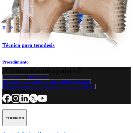
Producto
Hombro
Técnica para tenodesis
Procedimiento
¿Cómo podemos ayudarlo?
Contacte a un representante
Ver eventos, laboratorios y oportunidades educativas
Regístrese para recibir: ¿Qué hay de nuevo en Arthrex?
Conéctese con nosotros
Procedimiento