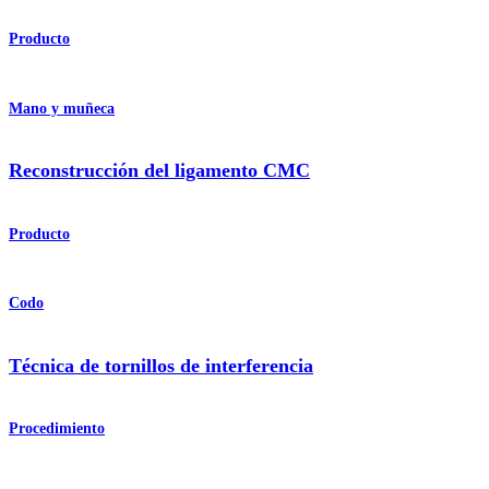
Producto
Mano y muñeca
Reconstrucción del ligamento CMC
Producto
Codo
Técnica de tornillos de interferencia
Procedimiento