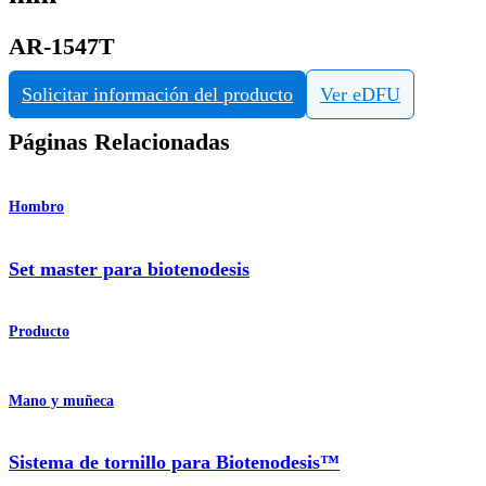
AR-1547T
Solicitar información del producto
Ver eDFU
Páginas Relacionadas
Hombro
Set master para biotenodesis
Producto
Mano y muñeca
Sistema de tornillo para Biotenodesis™