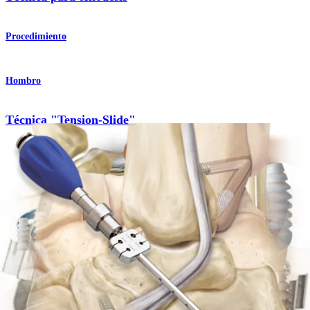
Procedimiento
Hombro
Técnica "Tension-Slide"
Procedimiento
Codo
Técnica "Tension-Slide"
Procedimiento