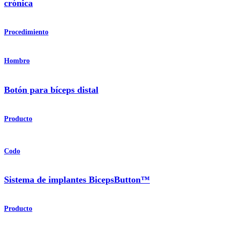
crónica
Procedimiento
Hombro
Botón para bíceps distal
Producto
Codo
Sistema de implantes BicepsButton™
Producto