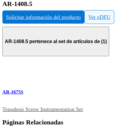
AR-1408.5
Solicitar información del producto
Ver eDFU
AR-1408.5 pertenece al set de artículos de (1)
AR-1675S
Tenodesis Screw Instrumentation Set
Páginas Relacionadas