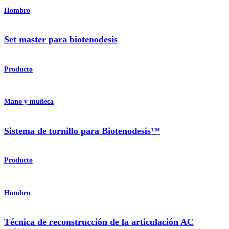
Hombro
Set master para biotenodesis
Producto
Mano y muñeca
Sistema de tornillo para Biotenodesis™
Producto
Hombro
Técnica de reconstrucción de la articulación AC