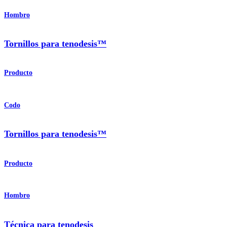
Hombro
Tornillos para tenodesis™
Producto
Codo
Tornillos para tenodesis™
Producto
Hombro
Técnica para tenodesis