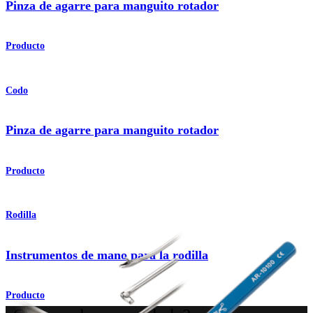
Pinza de agarre para manguito rotador
Producto
Codo
Pinza de agarre para manguito rotador
Producto
Rodilla
Instrumentos de mano para la rodilla
Producto