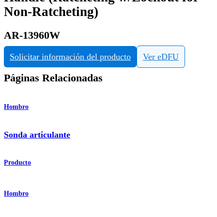
Non-Ratcheting)
AR-13960W
Solicitar información del producto
Ver eDFU
Páginas Relacionadas
Hombro
Sonda articulante
Producto
Hombro