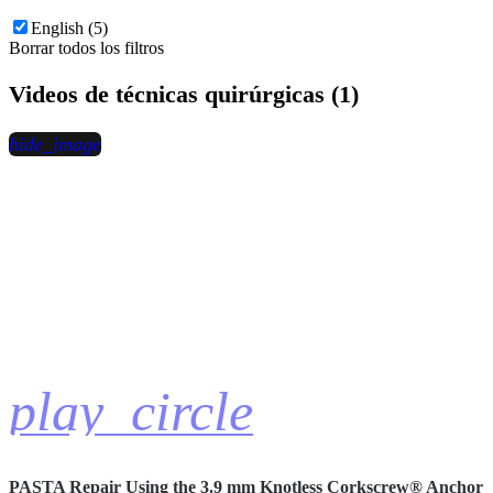
English (5)
Borrar todos los filtros
Videos de técnicas quirúrgicas (1)
hide_image
play_circle
PASTA Repair Using the 3.9 mm Knotless Corkscrew® Anchor