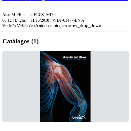
Alan M. Hirahara, FRCS, MD
08:12 | English | 11/15/2018 | VID1-01477-EN A
arrow_drop_down
Ver Más Videos de técnicas quirúrgicas
Catálogos (1)