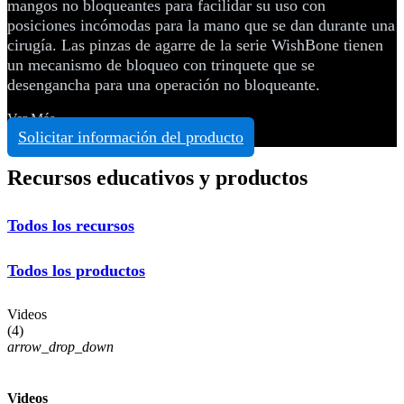
mangos no bloqueantes para facilidar su uso con
posiciones incómodas para la mano que se dan durante una
cirugía. Las pinzas de agarre de la serie WishBone tienen
un mecanismo de bloqueo con trinquete que se
desengancha para una operación no bloqueante.
Ver Más
Solicitar información del producto
Recursos educativos y productos
Todos los recursos
Todos los productos
Videos
(
4
)
arrow_drop_down
Videos