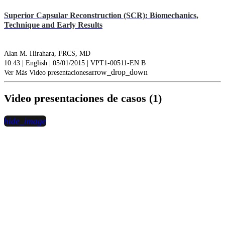
Superior Capsular Reconstruction (SCR): Biomechanics,
Technique and Early Results
Alan M. Hirahara, FRCS, MD
10:43 | English | 05/01/2015 | VPT1-00511-EN B
arrow_drop_down
Ver Más Video presentaciones
Video presentaciones de casos (1)
hide_image