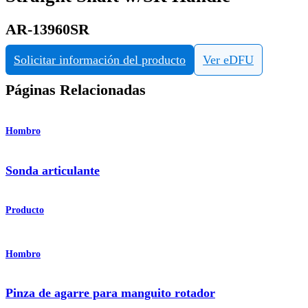
AR-13960SR
Solicitar información del producto
Ver eDFU
Páginas Relacionadas
Hombro
Sonda articulante
Producto
Hombro
Pinza de agarre para manguito rotador