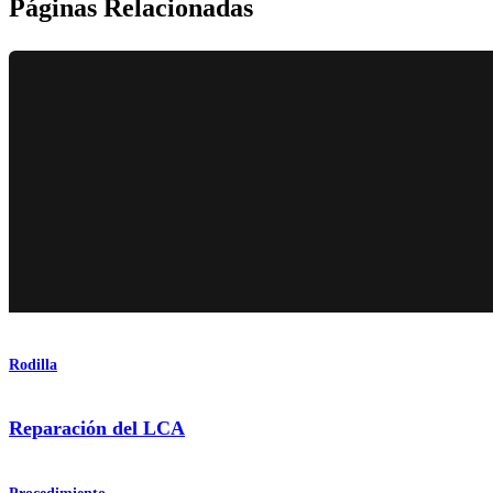
Páginas Relacionadas
Rodilla
Reparación del LCA