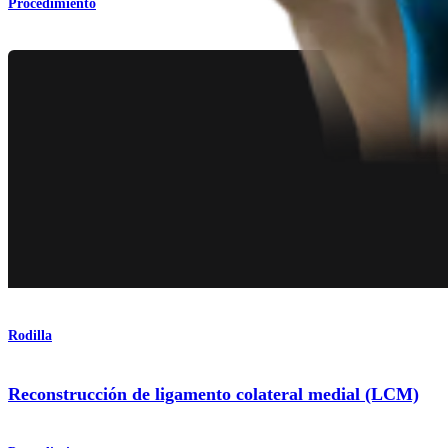
Procedimiento
Rodilla
Reconstrucción de ligamento colateral medial (LCM)