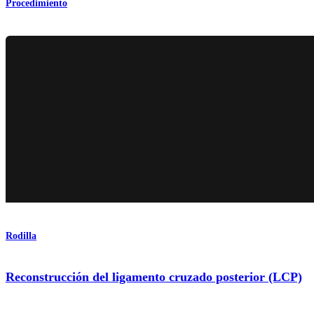
Procedimiento
Rodilla
Reconstrucción del ligamento cruzado posterior (LCP)