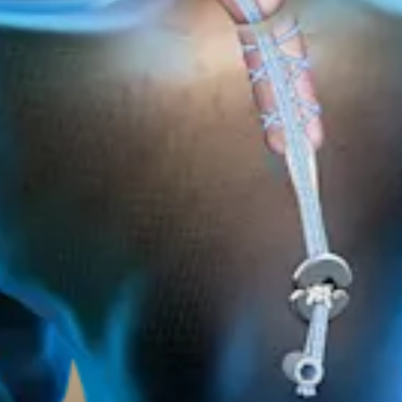
ngulo posterolateral (PLC)