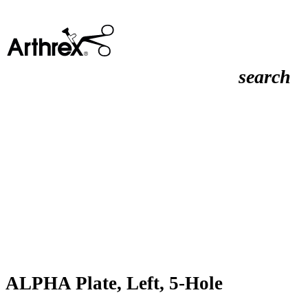
search
ALPHA Plate, Left, 5-Hole