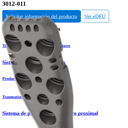
3012-011
Solicitar información del producto
Ver eDFU
Páginas Relacionadas
Traumatismo - Extremidades inferiores
Sistema de placas humerales
Producto
Traumatismo - Extremidades inferiores
Sistema de placas para el húmero proximal