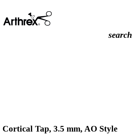
search
Cortical Tap, 3.5 mm, AO Style