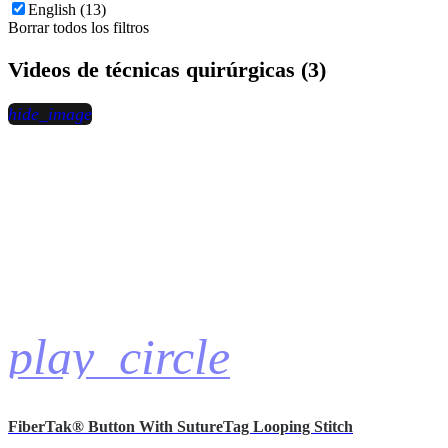
English (13)
Borrar todos los filtros
Videos de técnicas quirúrgicas (3)
hide_image
play_circle
FiberTak® Button With SutureTag Looping Stitch