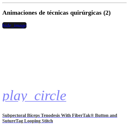
Animaciones de técnicas quirúrgicas (2)
hide_image
play_circle
Subpectoral Biceps Tenodesis With FiberTak® Button and
SutureTag Looping Stitch