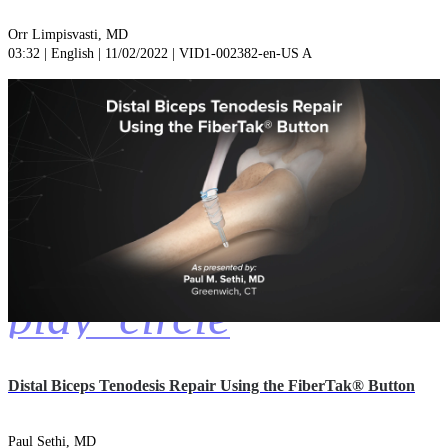
Orr Limpisvasti, MD
03:32 | English | 11/02/2022 | VID1-002382-en-US A
play_circle
Distal Biceps Tenodesis Repair Using the FiberTak® Button
Paul Sethi, MD