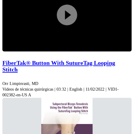
Play
Video
FiberTak® Button With SutureTag Looping
Stitch
Orr Limpisvasti, MD
Videos de técnicas quirúrgicas | 03:32 | English | 11/02/2022 | VID1-
002382-en-US A