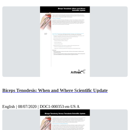
Biceps Tenodesis: When and Where Scientific Update
English | 08/07/2020 | DOC1-000353-en-US A