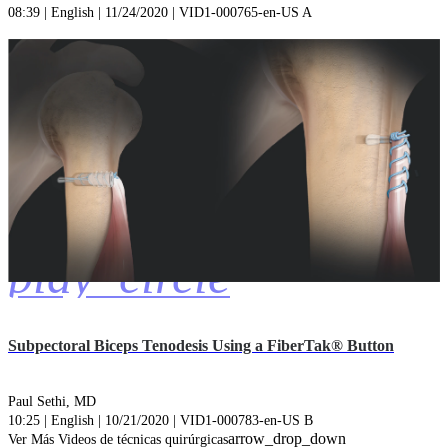
08:39 | English | 11/24/2020 | VID1-000765-en-US A
play_circle
Subpectoral Biceps Tenodesis Using a FiberTak® Button
Paul Sethi, MD
10:25 | English | 10/21/2020 | VID1-000783-en-US B
arrow_drop_down
Ver Más Videos de técnicas quirúrgicas