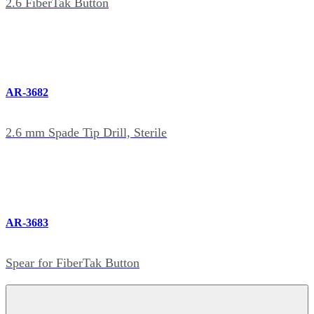
2.6 FiberTak Button
AR-3682
2.6 mm Spade Tip Drill, Sterile
AR-3683
Spear for FiberTak Button