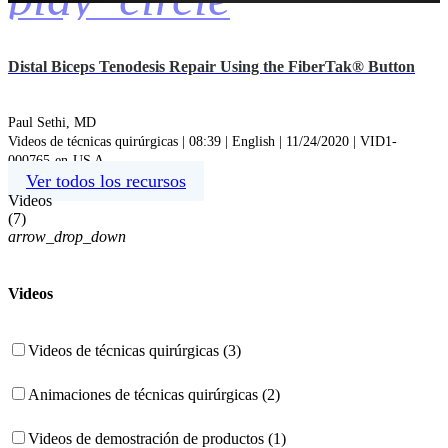
Distal Biceps Tenodesis Repair Using the FiberTak® Button
Paul Sethi, MD
Videos de técnicas quirúrgicas | 08:39 | English | 11/24/2020 | VID1-
000765-en-US A
Ver todos los recursos
Videos
(
7
)
arrow_drop_down
Videos
Videos de técnicas quirúrgicas (3)
Animaciones de técnicas quirúrgicas (2)
Videos de demostración de productos (1)