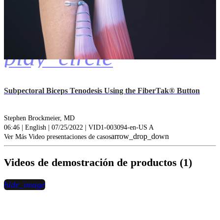
play_circle
Subpectoral Biceps Tenodesis Using the FiberTak® Button
Stephen Brockmeier, MD
06:46 | English | 07/25/2022 | VID1-003094-en-US A
arrow_drop_down
Ver Más Video presentaciones de casos
Videos de demostración de productos (1)
hide_image