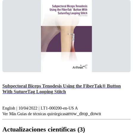
Subpectoral Biceps Tenodesis Using the FiberTak® Button
With SutureTag Looping Stitch
English | 10/04/2022 | LT1-000200-en-US A
arrow_drop_down
Ver Más Guías de técnicas quirúrgicas
Actualizaciones científicas (3)