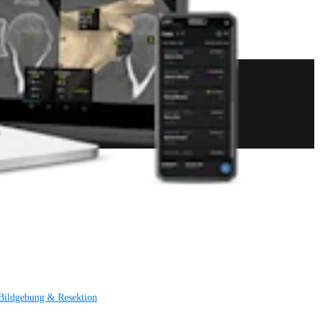
Bildgebung & Resektion