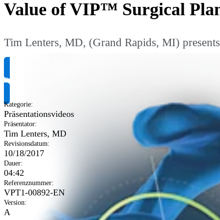
Value of VIP™ Surgical Pla
Tim Lenters, MD, (Grand Rapids, MI) presents 
Produktinformationen anfragen
Kategorie
:
Präsentationsvideos
Präsentator
:
Tim Lenters, MD
Revisionsdatum
:
10/18/2017
Dauer
:
04:42
Referenznummer
:
VPT1-00892-EN
Version
:
A