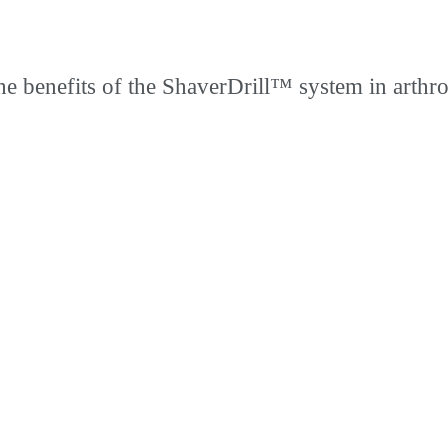
he benefits of the ShaverDrill™ system in arthr