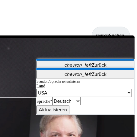
search
Suchen
chevron_left
Zurück
Anwendungen
chevron_left
Zurück
Vet Systems
OrthoPedia Patient
SAP
Standort/Sprache aktualisieren
Land
Supplier Portal
Synergy-Bildgebung und -Resektion
Sprache*
Aktualisieren