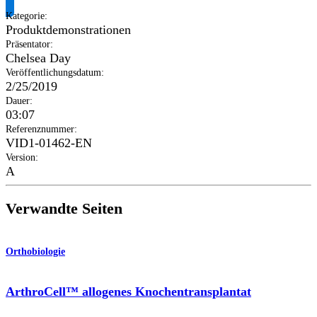
Kategorie
:
Produktdemonstrationen
Präsentator
:
Chelsea Day
Veröffentlichungsdatum
:
2/25/2019
Dauer
:
03:07
Referenznummer
:
VID1-01462-EN
Version
:
A
Verwandte Seiten
Orthobiologie
ArthroCell™ allogenes Knochentransplantat