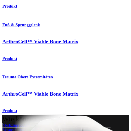
Produkt
Fuß & Sprunggelenk
ArthroCell™ Viable Bone Matrix
Produkt
Trauma Obere Extremitäten
ArthroCell™ Viable Bone Matrix
Produkt
Wie können wir Ihnen helfen?
Medizinproduktberater:in kontaktieren
Veranstaltungen, Lab-Vorführungen und Schulungsmöglichkeiten