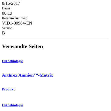
8/15/2017
Dauer
:
08:19
Referenznummer
:
VID1-00984-EN
Version
:
B
Verwandte Seiten
Orthobiologie
Arthrex Amnion™-Matrix
Produkt
Orthobiologie