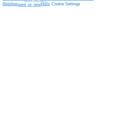
Helpline
Hilfe
Cookie Settings
open_in_new