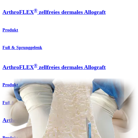
®
ArthroFLEX
zellfreies dermales Allograft
Produkt
Fuß & Sprunggelenk
®
ArthroFLEX
zellfreies dermales Allograft
Produkt
Fuß & Sprunggelenk
Arthrex Amnion™ Matrix
Produkt