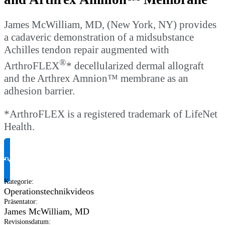
James McWilliam, MD, (New York, NY) provides
a cadaveric demonstration of a midsubstance
Achilles tendon repair augmented with
®
ArthroFLEX
* decellularized dermal allograft
and the Arthrex Amnion™ membrane as an
adhesion barrier.
*ArthroFLEX is a registered trademark of LifeNet
Health.
Produktinformationen anfragen
Kategorie
:
Operationstechnikvideos
Präsentator
:
James McWilliam, MD
Revisionsdatum
: