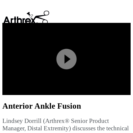
search
Play
Video
Anterior Ankle Fusion
Lindsey Dorrill (Arthrex® Senior Product
Manager, Distal Extremity) discusses the technical