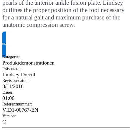
pearls of the anterior ankle fusion plate. Lindsey
outlines the proper position of the foot necessary
for a natural gait and maximum purchase of the
anatomic compression screw.
Produktinformationen anfragen
Kategorie
:
Produktdemonstrationen
Präsentator
:
Lindsey Dorrill
Revisionsdatum
:
8/11/2016
Dauer
:
01:06
Referenznummer
:
VID1-00767-EN
Version
:
C