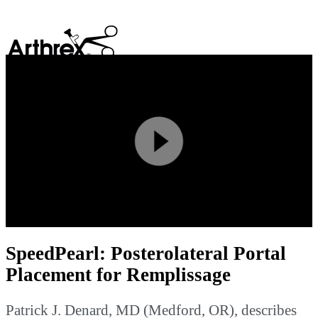
search
Play
Video
SpeedPearl: Posterolateral Portal
Placement for Remplissage
Patrick J. Denard, MD (Medford, OR), describes