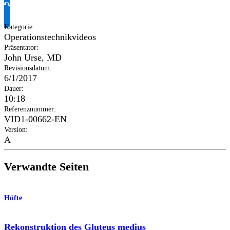
Produktinformationen anfragen
Kategorie
:
Operationstechnikvideos
Präsentator
:
John Urse, MD
Revisionsdatum
:
6/1/2017
Dauer
:
10:18
Referenznummer
:
VID1-00662-EN
Version
:
A
Verwandte Seiten
Hüfte
Rekonstruktion des Gluteus medius