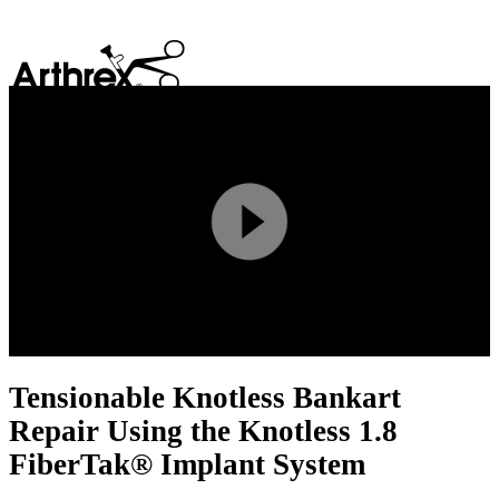
search
Play
Video
Tensionable Knotless Bankart
Repair Using the Knotless 1.8
FiberTak® Implant System