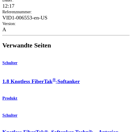
Dauer
:
12:17
Referenznummer
:
VID1-006553-en-US
Version
:
A
Verwandte Seiten
Schulter
®
1.8 Knotless FiberTak
-Softanker
Produkt
Schulter