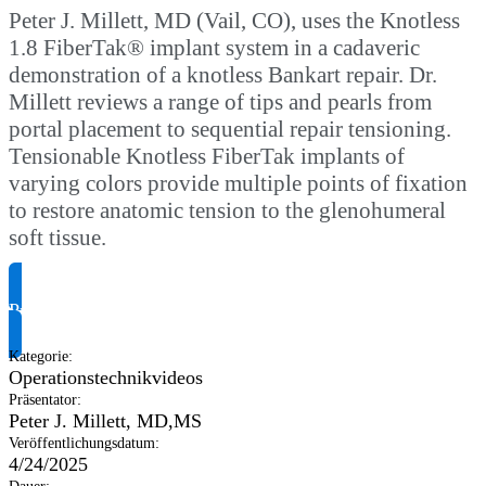
Peter J. Millett, MD (Vail, CO), uses the Knotless
1.8 FiberTak® implant system in a cadaveric
demonstration of a knotless Bankart repair. Dr.
Millett reviews a range of tips and pearls from
portal placement to sequential repair tensioning.
Tensionable Knotless FiberTak implants of
varying colors provide multiple points of fixation
to restore anatomic tension to the glenohumeral
soft tissue.
Produktinformationen anfragen
Kategorie
:
Operationstechnikvideos
Präsentator
:
Peter J. Millett, MD,MS
Veröffentlichungsdatum
:
4/24/2025