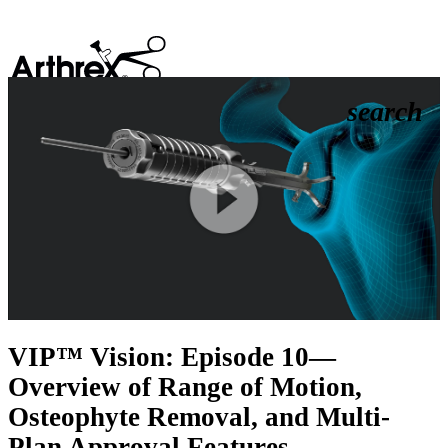
search
Play
Video
VIP™ Vision: Episode 10—
Overview of Range of Motion,
Osteophyte Removal, and Multi-
Plan Approval Features