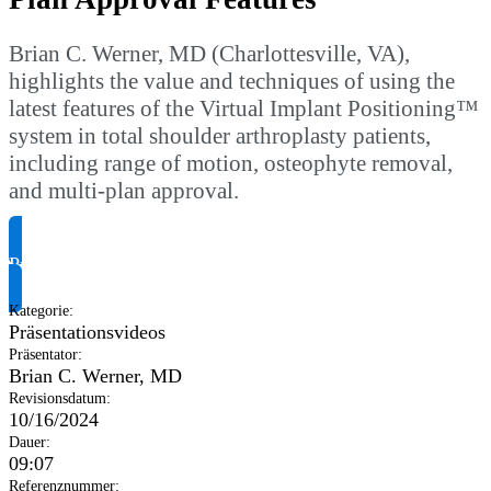
Brian C. Werner, MD (Charlottesville, VA),
highlights the value and techniques of using the
latest features of the Virtual Implant Positioning™
system in total shoulder arthroplasty patients,
including range of motion, osteophyte removal,
and multi-plan approval.
Produktinformationen anfragen
Kategorie
:
Präsentationsvideos
Präsentator
:
Brian C. Werner, MD
Revisionsdatum
:
10/16/2024
Dauer
:
09:07
Referenznummer
: