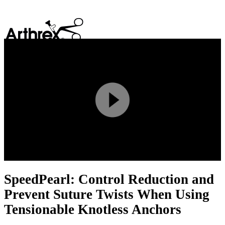
search
Play
Video
SpeedPearl: Control Reduction and
Prevent Suture Twists When Using
Tensionable Knotless Anchors