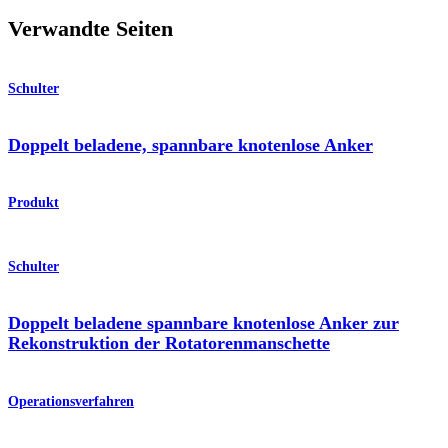
Verwandte Seiten
Schulter
Doppelt beladene, spannbare knotenlose Anker
Produkt
Schulter
Doppelt beladene spannbare knotenlose Anker zur
Rekonstruktion der Rotatorenmanschette
Operationsverfahren