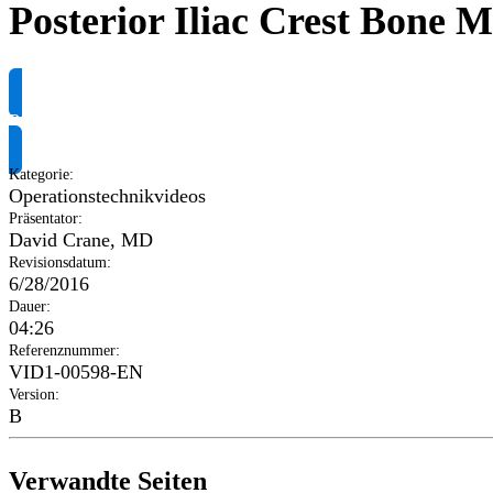
Posterior Iliac Crest Bone M
Produktinformationen anfragen
Kategorie
:
Operationstechnikvideos
Präsentator
:
David Crane, MD
Revisionsdatum
:
6/28/2016
Dauer
:
04:26
Referenznummer
:
VID1-00598-EN
Version
:
B
Verwandte Seiten