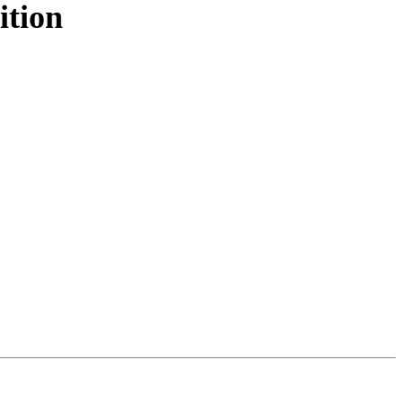
ition