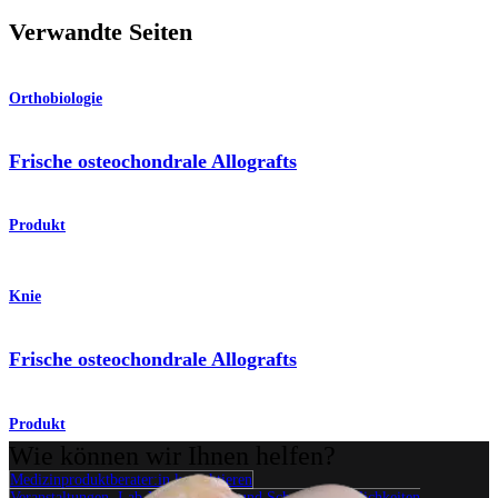
Verwandte Seiten
Orthobiologie
Frische osteochondrale Allografts
Produkt
Knie
Frische osteochondrale Allografts
Produkt
Wie können wir Ihnen helfen?
Medizinproduktberater:in kontaktieren
Veranstaltungen, Lab-Vorführungen und Schulungsmöglichkeiten