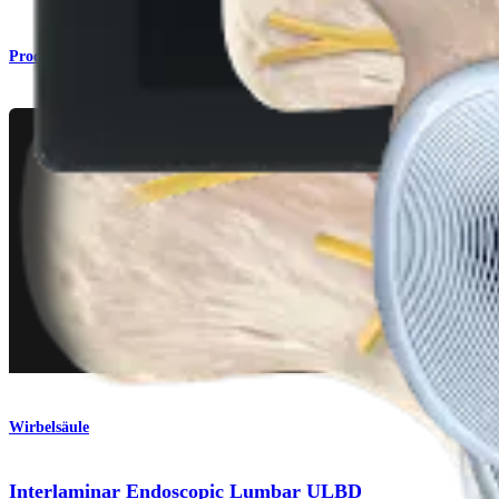
Produkt
Wirbelsäule
Interlaminar Endoscopic Lumbar ULBD