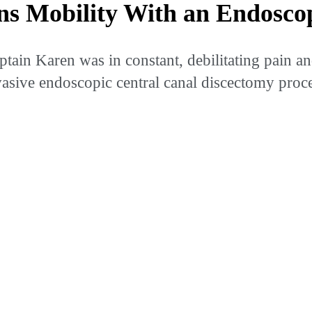
ns Mobility With an Endosco
captain Karen was in constant, debilitating pain
vasive endoscopic central canal discectomy proce