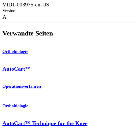
VID1-003975-en-US
Version
:
A
Verwandte Seiten
Orthobiologie
AutoCart™
Operationsverfahren
Orthobiologie
AutoCart™ Technique for the Knee