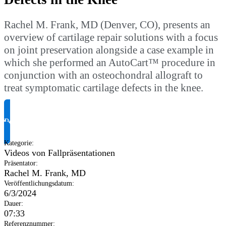
Rachel M. Frank, MD (Denver, CO), presents an
overview of cartilage repair solutions with a focus
on joint preservation alongside a case example in
which she performed an AutoCart™ procedure in
conjunction with an osteochondral allograft to
treat symptomatic cartilage defects in the knee.
Produktinformationen anfragen
Kategorie
:
Videos von Fallpräsentationen
Präsentator
:
Rachel M. Frank, MD
Veröffentlichungsdatum
:
6/3/2024
Dauer
:
07:33
Referenznummer
: