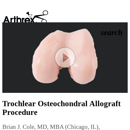
search
Play
Video
Trochlear Osteochondral Allograft
Procedure
Brian J. Cole, MD, MBA (Chicago, IL),