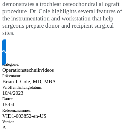
demonstrates a trochlear osteochondral allograft
procedure. Dr. Cole highlights several features of
the instrumentation and workstation that help
surgeons prepare donor and recipient surgical
sites.
Produktinformationen anfragen
Kategorie
:
Operationstechnikvideos
Präsentator
:
Brian J. Cole, MD, MBA
Veröffentlichungsdatum
:
10/4/2023
Dauer
:
15:04
Referenznummer
:
VID1-003852-en-US
Version
:
A