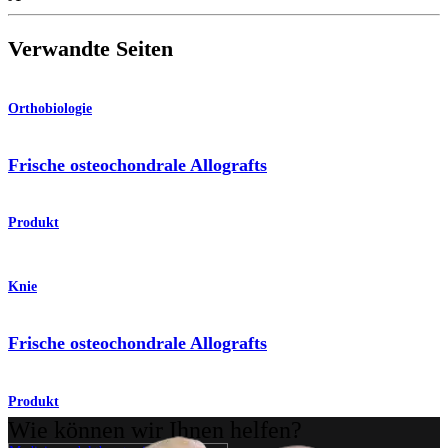
Verwandte Seiten
Orthobiologie
Frische osteochondrale Allografts
Produkt
Knie
Frische osteochondrale Allografts
Produkt
Wie können wir Ihnen helfen?