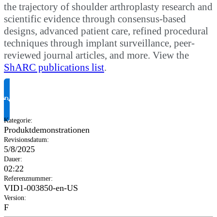
the trajectory of shoulder arthroplasty research and
scientific evidence through consensus-based
designs, advanced patient care, refined procedural
techniques through implant surveillance, peer-
reviewed journal articles, and more. View the
ShARC publications list
.
Produktinformationen anfragen
Kategorie
:
Produktdemonstrationen
Revisionsdatum
:
5/8/2025
Dauer
:
02:22
Referenznummer
:
VID1-003850-en-US
Version
:
F