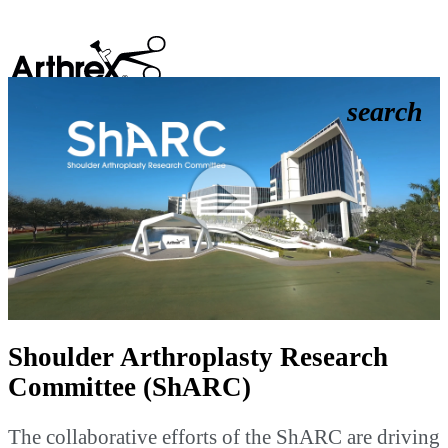
search
Play
Video
Shoulder Arthroplasty Research
Committee (ShARC)
The collaborative efforts of the ShARC are driving