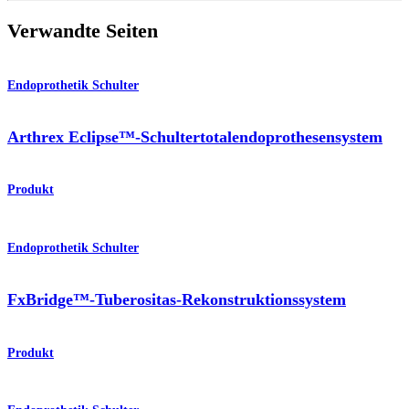
Verwandte Seiten
Endoprothetik Schulter
Arthrex Eclipse™-Schultertotalendoprothesensystem
Produkt
Endoprothetik Schulter
FxBridge™-Tuberositas-Rekonstruktionssystem
Produkt